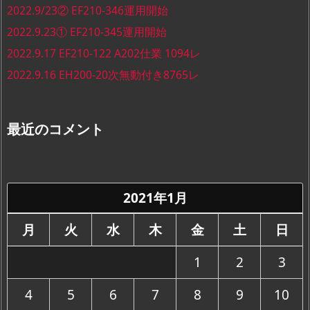
2022.9/23② EF210-346運用開始
2022.9.23① EF210-345運用開始
2022.9.17 EF210-122 A202仕業 1094レ
2022.9.16 EH200-20次無動付き8765レ
最近のコメント
2021年1月
月
火
水
木
金
土
日
1
2
3
4
5
6
7
8
9
10