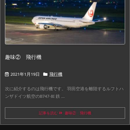
趣味② 飛行機
2021年1月19日
飛行機
次に紹介するのは飛行機です。 羽田空港を離陸するルフトハ
ンザドイツ航空のB747-8I 鉄 ...
記事を読む
趣味② 飛行機