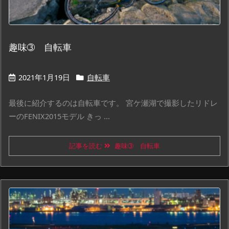
趣味➂ 自転車
2021年1月19日
自転車
最後に紹介するのは自転車です。 宮ケ瀬湖で撮影したリドレ
ーのFENIX2015モデル きっ ...
記事を読む
趣味➂ 自転車