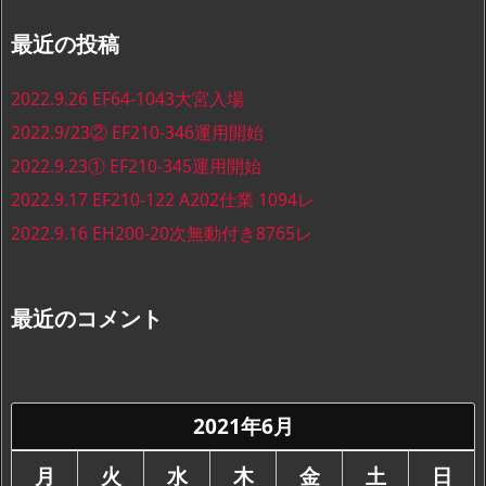
最近の投稿
2022.9.26 EF64-1043大宮入場
2022.9/23② EF210-346運用開始
2022.9.23① EF210-345運用開始
2022.9.17 EF210-122 A202仕業 1094レ
2022.9.16 EH200-20次無動付き8765レ
最近のコメント
2021年6月
月
火
水
木
金
土
日